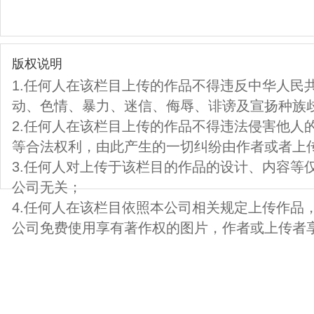
版权说明
1.任何人在该栏目上传的作品不得违反中华人民
动、色情、暴力、迷信、侮辱、诽谤及宣扬种族
2.任何人在该栏目上传的作品不得违法侵害他人
等合法权利，由此产生的一切纠纷由作者或者上
3.任何人对上传于该栏目的作品的设计、内容等
公司无关；
4.任何人在该栏目依照本公司相关规定上传作品
公司免费使用享有著作权的图片，作者或上传者