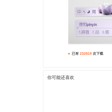
已有
232919
次下载
你可能还喜欢