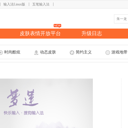
输入法Linux版
五笔输入法
皮肤表情开放平台
升级日志
时尚酷炫
动态皮肤
简约主义
游戏地带