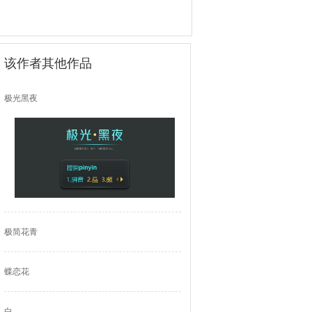
该作者其他作品
极光黑夜
极简花青
蝶恋花
白