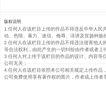
版权说明
1.任何人在该栏目上传的作品不得违反中华人民
动、色情、暴力、迷信、侮辱、诽谤及宣扬种族
2.任何人在该栏目上传的作品不得违法侵害他人
等合法权利，由此产生的一切纠纷由作者或者上
3.任何人对上传于该栏目的作品的设计、内容等
公司无关；
4.任何人在该栏目依照本公司相关规定上传作品
公司免费使用享有著作权的图片，作者或上传者