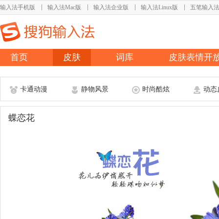
输入法手机版
输入法Mac版
输入法企业版
输入法Linux版
五笔输入
首页
皮肤
词库
皮肤表情开
卡通动漫
静物风景
时尚酷炫
动态
蝶恋花