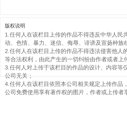
版权说明
1.任何人在该栏目上传的作品不得违反中华人民
动、色情、暴力、迷信、侮辱、诽谤及宣扬种族
2.任何人在该栏目上传的作品不得违法侵害他人
等合法权利，由此产生的一切纠纷由作者或者上
3.任何人对上传于该栏目的作品的设计、内容等
公司无关；
4.任何人在该栏目依照本公司相关规定上传作品
公司免费使用享有著作权的图片，作者或上传者