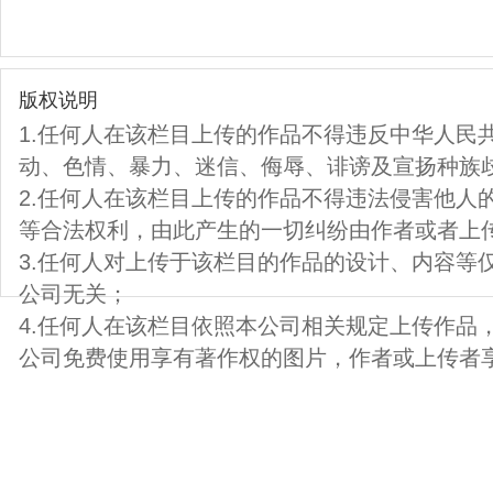
版权说明
1.任何人在该栏目上传的作品不得违反中华人民
动、色情、暴力、迷信、侮辱、诽谤及宣扬种族
2.任何人在该栏目上传的作品不得违法侵害他人
等合法权利，由此产生的一切纠纷由作者或者上
3.任何人对上传于该栏目的作品的设计、内容等
公司无关；
4.任何人在该栏目依照本公司相关规定上传作品
公司免费使用享有著作权的图片，作者或上传者