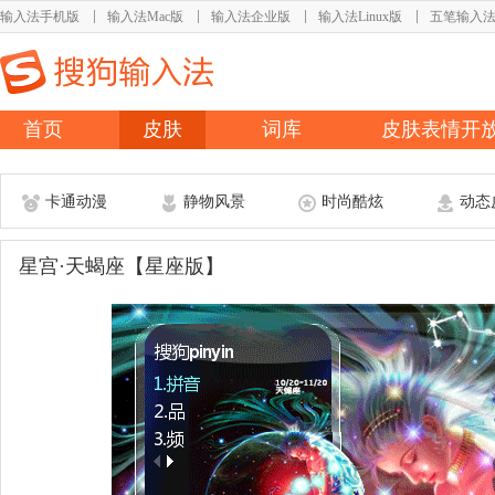
输入法手机版
输入法Mac版
输入法企业版
输入法Linux版
五笔输入
首页
皮肤
词库
皮肤表情开
卡通动漫
静物风景
时尚酷炫
动态
星宫·天蝎座【星座版】