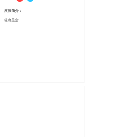
皮肤简介：
璀璨星空