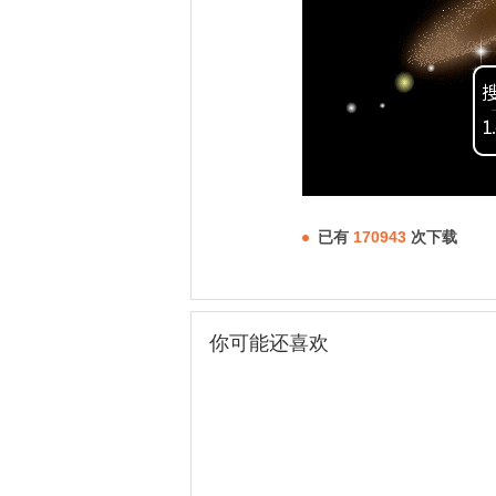
已有
170943
次下载
你可能还喜欢