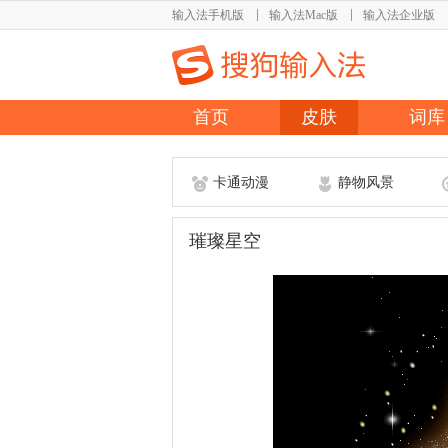
输入法手机版
输入法Mac版
输入法企业版
首页
皮肤
词库
卡通动漫
静物风景
璀璨星空