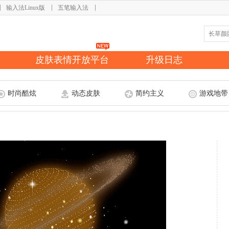
输入法Linux版
五笔输入法
皮肤表情开放平台
升级日志
时尚酷炫
动态皮肤
简约主义
游戏地带