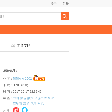
登录
注册
体育专区
皮肤信息：
作 者：
简简单单1002
下 载： 170943 次
时 间：2017-10-17 22:32:45
标 签：
中国
黑色
酷炫
璀璨星空
星空
流星雨
流星
动态
灰色
分 享：