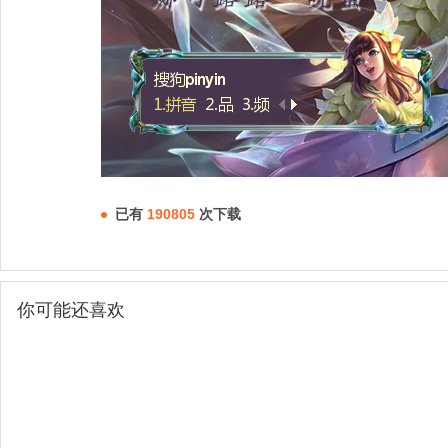
已有
190805
次下载
你可能还喜欢