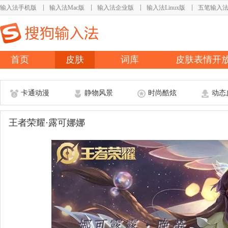
输入法手机版
输入法Mac版
输入法企业版
输入法Linux版
五笔输入
首页
皮肤
词库
皮肤表情开
卡通动漫
静物风景
时尚酷炫
动态
王者荣耀·露可娜娜