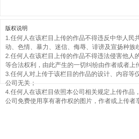
版权说明
1.任何人在该栏目上传的作品不得违反中华人民
动、色情、暴力、迷信、侮辱、诽谤及宣扬种族
2.任何人在该栏目上传的作品不得违法侵害他人
等合法权利，由此产生的一切纠纷由作者或者上
3.任何人对上传于该栏目的作品的设计、内容等
公司无关；
4.任何人在该栏目依照本公司相关规定上传作品
公司免费使用享有著作权的图片，作者或上传者