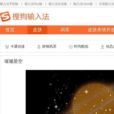
输入法手机版
输入法Mac版
输入法企业版
输入法Linux版
五笔输入
首页
皮肤
词库
皮肤表情开
卡通动漫
静物风景
时尚酷炫
动态
璀璨星空