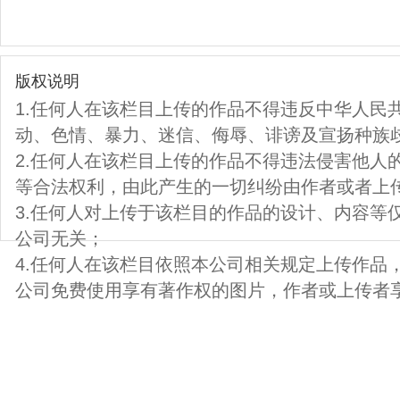
版权说明
1.任何人在该栏目上传的作品不得违反中华人民
动、色情、暴力、迷信、侮辱、诽谤及宣扬种族
2.任何人在该栏目上传的作品不得违法侵害他人
等合法权利，由此产生的一切纠纷由作者或者上
3.任何人对上传于该栏目的作品的设计、内容等
公司无关；
4.任何人在该栏目依照本公司相关规定上传作品
公司免费使用享有著作权的图片，作者或上传者