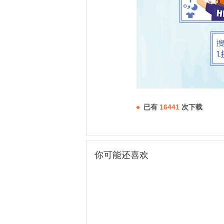
已有
16441
次下载
你可能还喜欢