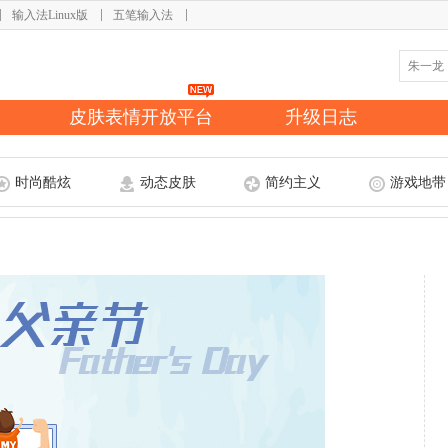
输入法Linux版
五笔输入法
皮肤表情开放平台
升级日志
时尚酷炫
动态皮肤
简约主义
游戏地带