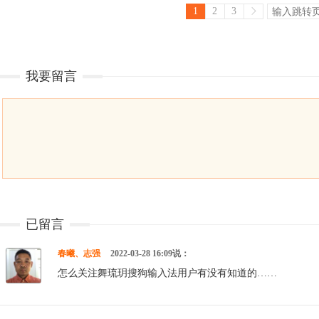
1
2
3
我要留言
已留言
春曦、志强
2022-03-28 16:09说：
怎么关注舞琉玥搜狗输入法用户有没有知道的……