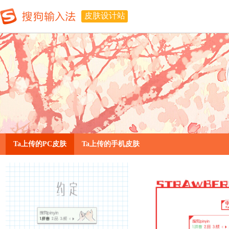
皮肤设计站
Ta上传的PC皮肤
Ta上传的手机皮肤