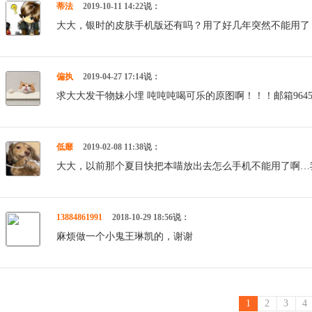
蒂法
2019-10-11 14:22说：
大大，银时的皮肤手机版还有吗？用了好几年突然不能用了
偏执
2019-04-27 17:14说：
求大大发干物妹小埋 吨吨吨喝可乐的原图啊！！！邮箱96459
低靡
2019-02-08 11:38说：
大大，以前那个夏目快把本喵放出去怎么手机不能用了啊…
13884861991
2018-10-29 18:56说：
麻烦做一个小鬼王琳凯的，谢谢
1
2
3
4