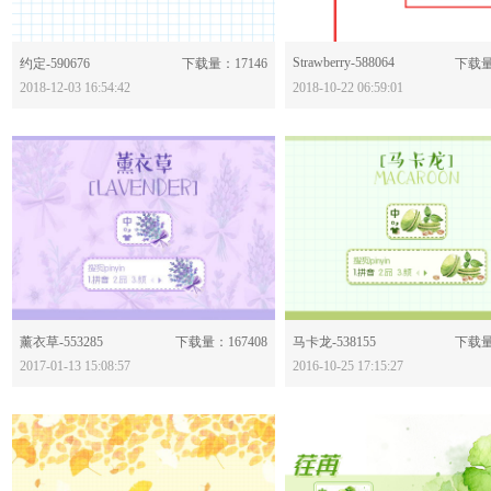
分享：
Strawberry-588064
分享：
约定-590676
下载量：17146
下载量
2018-12-03 16:54:42
2018-10-22 06:59:01
分享：
分享：
薰衣草-553285
下载量：167408
马卡龙-538155
下载量
2017-01-13 15:08:57
2016-10-25 17:15:27