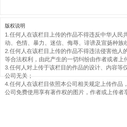
版权说明
1.任何人在该栏目上传的作品不得违反中华人民
动、色情、暴力、迷信、侮辱、诽谤及宣扬种族
2.任何人在该栏目上传的作品不得违法侵害他人
等合法权利，由此产生的一切纠纷由作者或者上
3.任何人对上传于该栏目的作品的设计、内容等
公司无关；
4.任何人在该栏目依照本公司相关规定上传作品
公司免费使用享有著作权的图片，作者或上传者