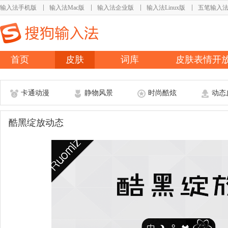
输入法手机版
输入法Mac版
输入法企业版
输入法Linux版
五笔输入
首页
皮肤
词库
皮肤表情开
卡通动漫
静物风景
时尚酷炫
动态
酷黑绽放动态