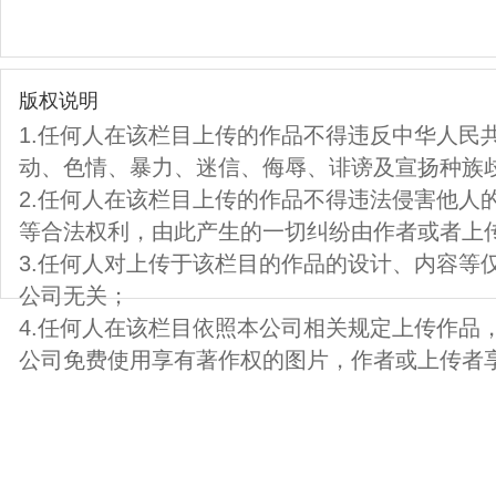
版权说明
1.任何人在该栏目上传的作品不得违反中华人民
动、色情、暴力、迷信、侮辱、诽谤及宣扬种族
2.任何人在该栏目上传的作品不得违法侵害他人
等合法权利，由此产生的一切纠纷由作者或者上
3.任何人对上传于该栏目的作品的设计、内容等
公司无关；
4.任何人在该栏目依照本公司相关规定上传作品
公司免费使用享有著作权的图片，作者或上传者