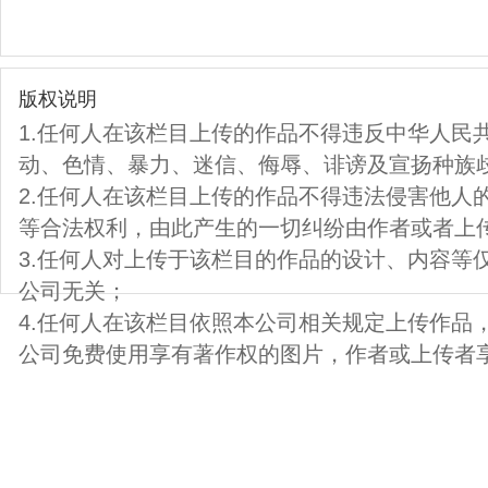
版权说明
1.任何人在该栏目上传的作品不得违反中华人民
动、色情、暴力、迷信、侮辱、诽谤及宣扬种族
2.任何人在该栏目上传的作品不得违法侵害他人
等合法权利，由此产生的一切纠纷由作者或者上
3.任何人对上传于该栏目的作品的设计、内容等
公司无关；
4.任何人在该栏目依照本公司相关规定上传作品
公司免费使用享有著作权的图片，作者或上传者