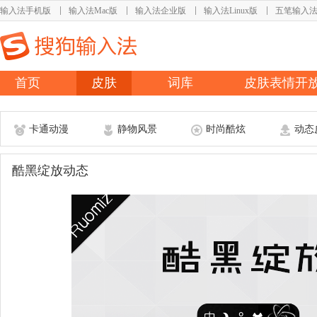
输入法手机版
输入法Mac版
输入法企业版
输入法Linux版
五笔输入
首页
皮肤
词库
皮肤表情开
卡通动漫
静物风景
时尚酷炫
动态
酷黑绽放动态