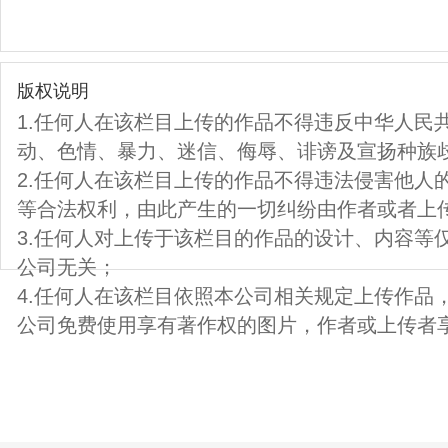
版权说明
1.任何人在该栏目上传的作品不得违反中华人民
动、色情、暴力、迷信、侮辱、诽谤及宣扬种族
2.任何人在该栏目上传的作品不得违法侵害他人
等合法权利，由此产生的一切纠纷由作者或者上
3.任何人对上传于该栏目的作品的设计、内容等
公司无关；
4.任何人在该栏目依照本公司相关规定上传作品
公司免费使用享有著作权的图片，作者或上传者