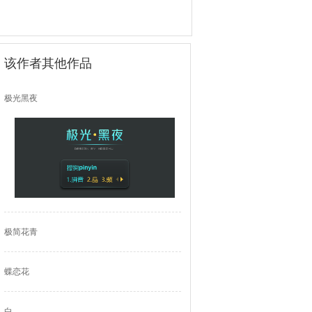
该作者其他作品
极光黑夜
极简花青
蝶恋花
白