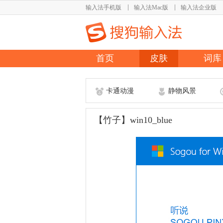
输入法手机版
输入法Mac版
输入法企业版
首页
皮肤
词库
卡通动漫
静物风景
【竹子】win10_blue