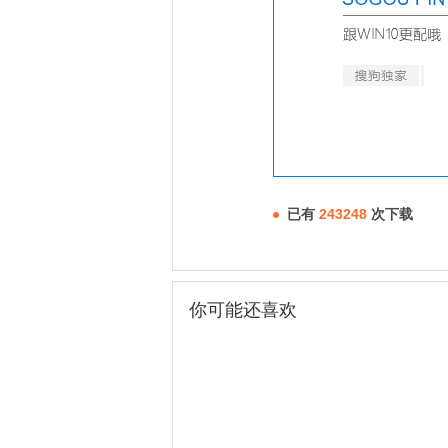
已有
243248
次下载
你可能还喜欢