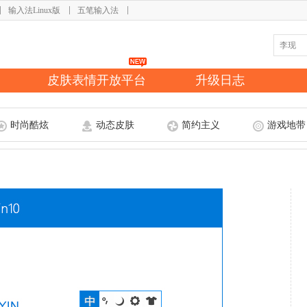
输入法Linux版
五笔输入法
皮肤表情开放平台
升级日志
时尚酷炫
动态皮肤
简约主义
游戏地带