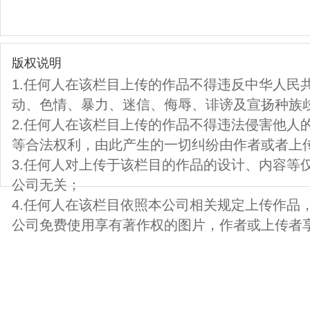
版权说明
1.任何人在该栏目上传的作品不得违反中华人民
动、色情、暴力、迷信、侮辱、诽谤及宣扬种族
2.任何人在该栏目上传的作品不得违法侵害他人
等合法权利，由此产生的一切纠纷由作者或者上
3.任何人对上传于该栏目的作品的设计、内容等
公司无关；
4.任何人在该栏目依照本公司相关规定上传作品
公司免费使用享有著作权的图片，作者或上传者