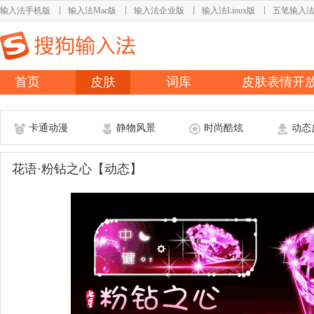
输入法手机版
输入法Mac版
输入法企业版
输入法Linux版
五笔输入
首页
皮肤
词库
皮肤表情开
卡通动漫
静物风景
时尚酷炫
动态
花语·粉钻之心【动态】