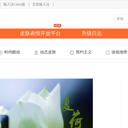
输入法Linux版
五笔输入法
皮肤表情开放平台
升级日志
时尚酷炫
动态皮肤
简约主义
游戏地带