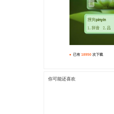
已有
18950
次下载
你可能还喜欢