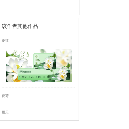
该作者其他作品
爱莲
夏荷
夏天