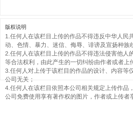
版权说明
1.任何人在该栏目上传的作品不得违反中华人民
动、色情、暴力、迷信、侮辱、诽谤及宣扬种族
2.任何人在该栏目上传的作品不得违法侵害他人
等合法权利，由此产生的一切纠纷由作者或者上
3.任何人对上传于该栏目的作品的设计、内容等
公司无关；
4.任何人在该栏目依照本公司相关规定上传作品
公司免费使用享有著作权的图片，作者或上传者