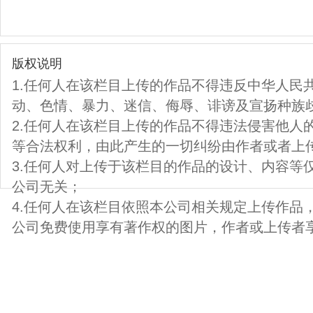
版权说明
1.任何人在该栏目上传的作品不得违反中华人民
动、色情、暴力、迷信、侮辱、诽谤及宣扬种族
2.任何人在该栏目上传的作品不得违法侵害他人
等合法权利，由此产生的一切纠纷由作者或者上
3.任何人对上传于该栏目的作品的设计、内容等
公司无关；
4.任何人在该栏目依照本公司相关规定上传作品
公司免费使用享有著作权的图片，作者或上传者