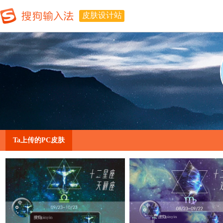
皮肤设计站
Ta上传的PC皮肤