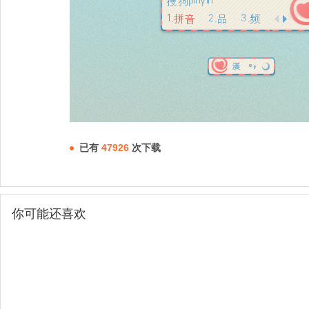
已有
47926
次下载
你可能还喜欢