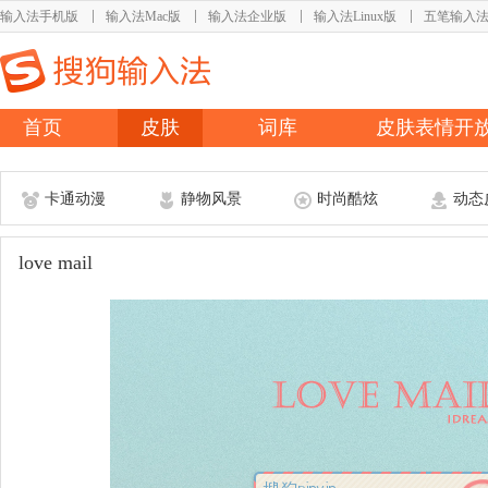
输入法手机版
输入法Mac版
输入法企业版
输入法Linux版
五笔输入
首页
皮肤
词库
皮肤表情开
卡通动漫
静物风景
时尚酷炫
动态
love mail