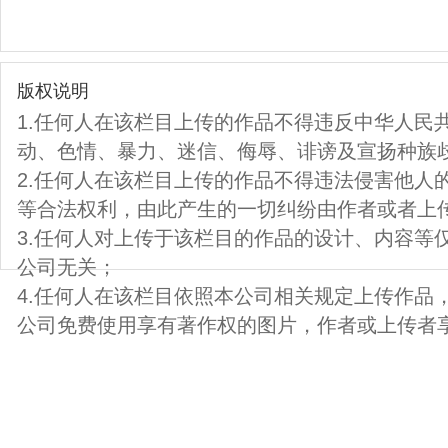
版权说明
1.任何人在该栏目上传的作品不得违反中华人民
动、色情、暴力、迷信、侮辱、诽谤及宣扬种族
2.任何人在该栏目上传的作品不得违法侵害他人
等合法权利，由此产生的一切纠纷由作者或者上
3.任何人对上传于该栏目的作品的设计、内容等
公司无关；
4.任何人在该栏目依照本公司相关规定上传作品
公司免费使用享有著作权的图片，作者或上传者