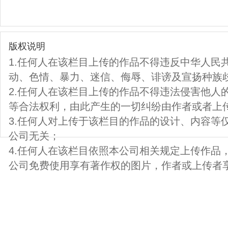
版权说明
1.任何人在该栏目上传的作品不得违反中华人民
动、色情、暴力、迷信、侮辱、诽谤及宣扬种族
2.任何人在该栏目上传的作品不得违法侵害他人
等合法权利，由此产生的一切纠纷由作者或者上
3.任何人对上传于该栏目的作品的设计、内容等
公司无关；
4.任何人在该栏目依照本公司相关规定上传作品
公司免费使用享有著作权的图片，作者或上传者