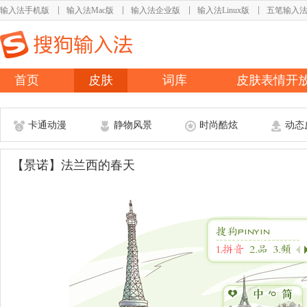
输入法手机版
输入法Mac版
输入法企业版
输入法Linux版
五笔输入
首页
皮肤
词库
皮肤表情开
卡通动漫
静物风景
时尚酷炫
动态
【景诺】法兰西的春天