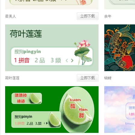
星美人
余年
荷叶莲莲
锦鲤