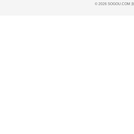
© 2026 SOGOU.COM
京