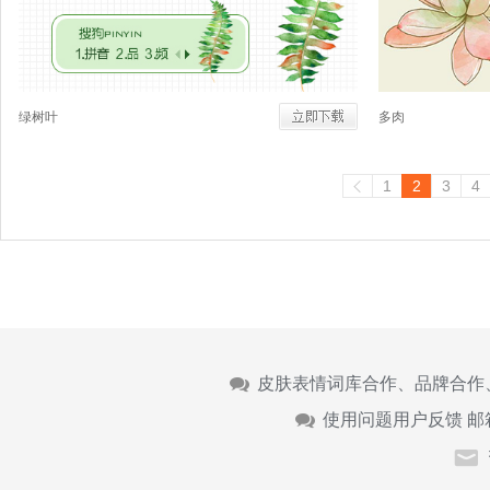
绿树叶
多肉
1
2
3
4
皮肤表情词库合作、品牌合作
使用问题用户反馈 邮