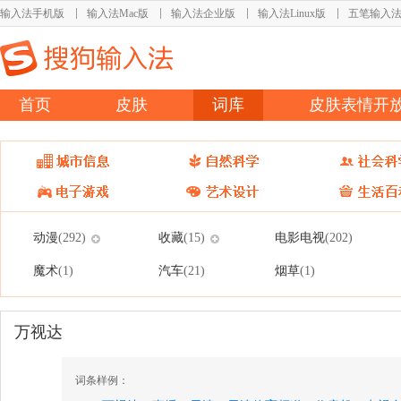
输入法手机版
输入法Mac版
输入法企业版
输入法Linux版
五笔输入
首页
皮肤
词库
皮肤表情开
动漫
收藏
电影电视
(292)
(15)
(202)
魔术
汽车
烟草
(1)
(21)
(1)
万视达
词条样例：