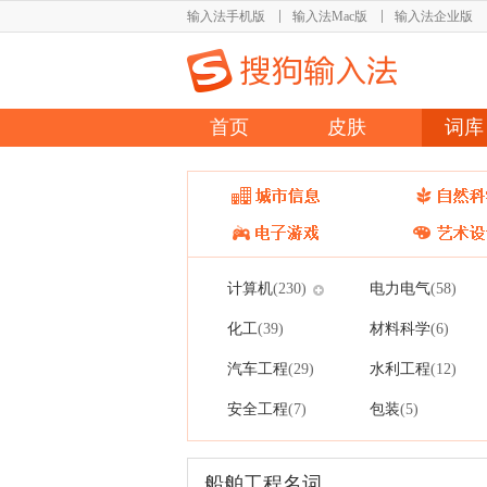
输入法手机版
输入法Mac版
输入法企业版
首页
皮肤
词库
计算机
电力电气
(230)
(58)
化工
材料科学
(39)
(6)
汽车工程
水利工程
(29)
(12)
安全工程
包装
(7)
(5)
船舶工程名词