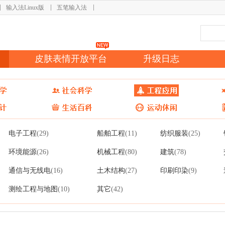
输入法Linux版
五笔输入法
皮肤表情开放平台
升级日志
电子工程
船舶工程
纺织服装
(29)
(11)
(25)
环境能源
机械工程
建筑
(26)
(80)
(78)
通信与无线电
土木结构
印刷印染
(16)
(27)
(9)
测绘工程与地图
其它
(10)
(42)