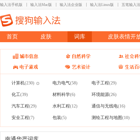
输入法手机版
输入法Mac版
输入法企业版
输入法Linux版
五笔输入
首页
皮肤
词库
皮肤表情开
计算机
电力电气
电子工程
(230)
(58)
(29)
化工
材料科学
环境能源
(39)
(6)
(26)
汽车工程
水利工程
通信与无线电
(29)
(12)
(16)
安全工程
包装
测绘工程与地图
(7)
(5)
(10)
南通华严词库