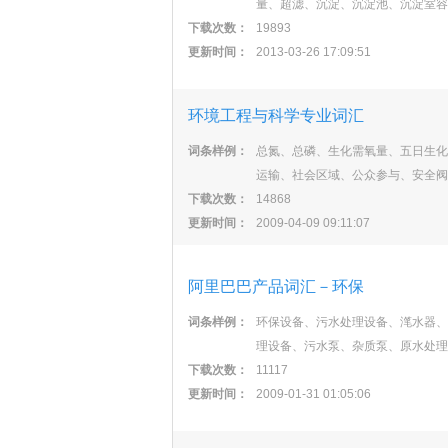
量、超滤、沉淀、沉淀池、沉淀室容
下载次数：
19893
更新时间：
2013-03-26 17:09:51
环境工程与科学专业词汇
词条样例：
总氮、总磷、生化需氧量、五日生化
运输、社会区域、公众参与、安全阀
下载次数：
14868
更新时间：
2009-04-09 09:11:07
阿里巴巴产品词汇－环保
词条样例：
环保设备、污水处理设备、滗水器、
理设备、污水泵、杂质泵、原水处理
下载次数：
11117
更新时间：
2009-01-31 01:05:06