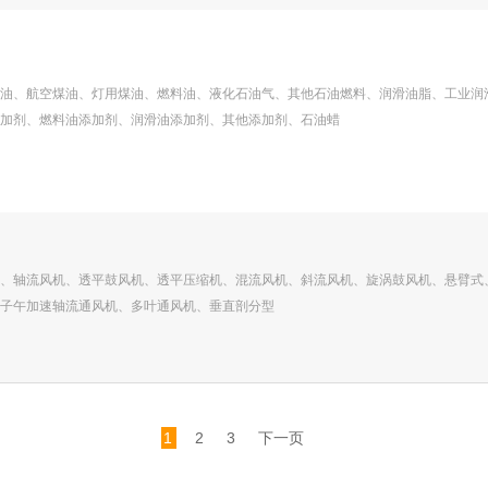
油、航空煤油、灯用煤油、燃料油、液化石油气、其他石油燃料、润滑油脂、工业润
加剂、燃料油添加剂、润滑油添加剂、其他添加剂、石油蜡
、轴流风机、透平鼓风机、透平压缩机、混流风机、斜流风机、旋涡鼓风机、悬臂式
子午加速轴流通风机、多叶通风机、垂直剖分型
1
2
3
下一页