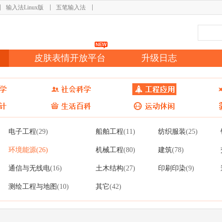
输入法Linux版
五笔输入法
皮肤表情开放平台
升级日志
电子工程
船舶工程
纺织服装
(29)
(11)
(25)
环境能源
机械工程
建筑
(26)
(80)
(78)
通信与无线电
土木结构
印刷印染
(16)
(27)
(9)
测绘工程与地图
其它
(10)
(42)