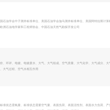
国石油学会中子测井标准单位、美国石油学会伽马测井标准单位、美国阿特拉斯计算
欧洲石油地学家和工程师协会、中国石油天然气勘探开发公司
价、环评、电镀、电镀废水、大气、大气组成、空气质量、大气化学、大气成分、大
、大气过程、空气水相互作用
标准状态需氧量、标准状态需要空气量、表面负荷、表面活性剂、表面水力负荷、产