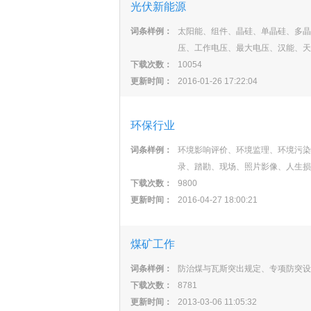
光伏新能源
词条样例：
太阳能、组件、晶硅、单晶硅、多晶
压、工作电压、最大电压、汉能、天
下载次数：
10054
更新时间：
2016-01-26 17:22:04
环保行业
词条样例：
环境影响评价、环境监理、环境污染
录、踏勘、现场、照片影像、人生损
下载次数：
9800
更新时间：
2016-04-27 18:00:21
煤矿工作
词条样例：
防治煤与瓦斯突出规定、专项防突设
下载次数：
8781
更新时间：
2013-03-06 11:05:32