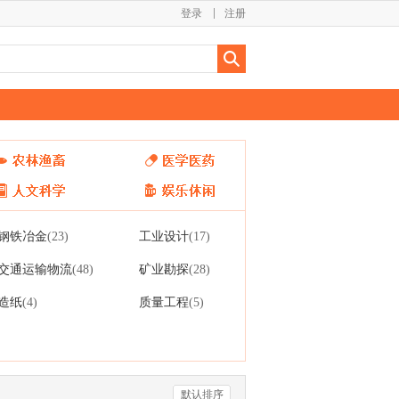
登录
注册
钢铁冶金
工业设计
(23)
(17)
交通运输物流
矿业勘探
(48)
(28)
造纸
质量工程
(4)
(5)
默认排序