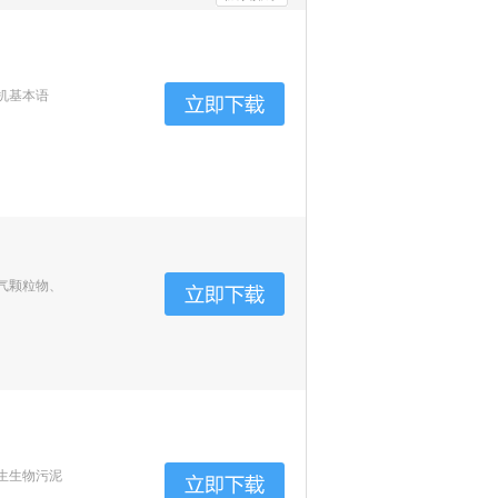
机基本语
气颗粒物、
生生物污泥