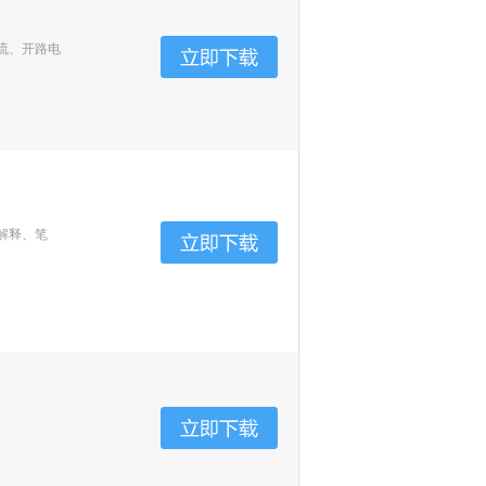
流、开路电
解释、笔