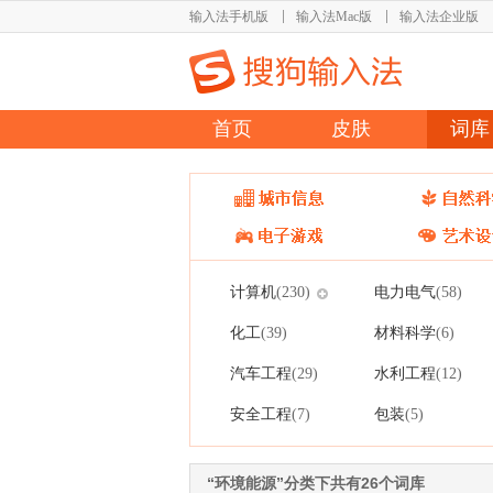
输入法手机版
输入法Mac版
输入法企业版
首页
皮肤
词库
计算机
电力电气
(230)
(58)
化工
材料科学
(39)
(6)
汽车工程
水利工程
(29)
(12)
安全工程
包装
(7)
(5)
“环境能源”分类下共有26个词库