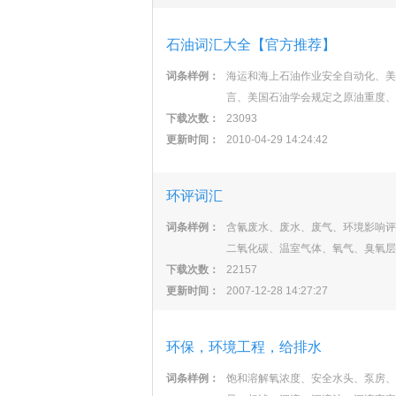
石油词汇大全【官方推荐】
词条样例：
海运和海上石油作业安全自动化、美
言、美国石油学会规定之原油重度、
下载次数：
23093
更新时间：
2010-04-29 14:24:42
环评词汇
词条样例：
含氰废水、废水、废气、环境影响评
二氧化碳、温室气体、氧气、臭氧层
下载次数：
22157
更新时间：
2007-12-28 14:27:27
环保，环境工程，给排水
词条样例：
饱和溶解氧浓度、安全水头、泵房、