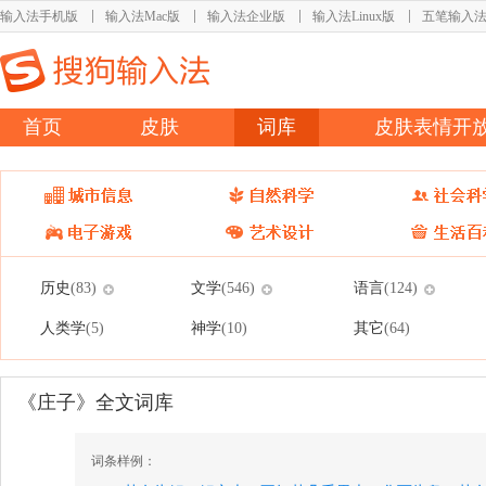
输入法手机版
输入法Mac版
输入法企业版
输入法Linux版
五笔输入
首页
皮肤
词库
皮肤表情开
历史
文学
语言
(83)
(546)
(124)
人类学
神学
其它
(5)
(10)
(64)
《庄子》全文词库
词条样例：