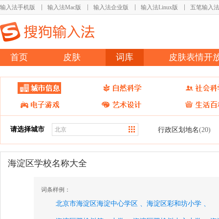
输入法手机版
输入法Mac版
输入法企业版
输入法Linux版
五笔输入
首页
皮肤
词库
皮肤表情开
请选择城市
行政区划地名
(20)
海淀区学校名称大全
词条样例：
北京市海淀区海淀中心学区 、
海淀区彩和坊小学 、