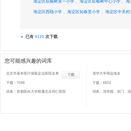
海淀区双榆树第一小学 、
海淀区双榆树中心小学 、
海
海淀区西颐小学 、
海淀区知春里小学 、
海淀区中关村
海淀区中关村第四小学 、
海淀区中关村第一小学 、
双
北方交通大学附属小学 、
北京市海淀区九一小学 、
已有
4131
次下载
北京医科大学附属小学 、
海淀区今典小学 、
海淀区民
海淀区前进小学 、
海淀区向东小学 、
海淀区星火小学
您可能感兴趣的词库
北京市基本医疗保险定点医院名单
清华大学周边地名
下载：7046
下载：6652
词条：首都医科大学附属北京同仁医院
词条：清华园、东门、清