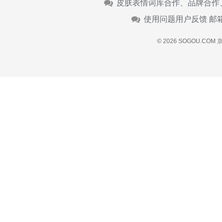
皮肤表情词库合作、品牌合作
使用问题用户反馈 邮
© 2026 SOGOU.COM
京