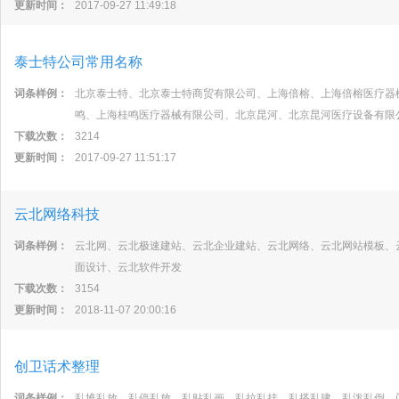
更新时间：
2017-09-27 11:49:18
泰士特公司常用名称
词条样例：
北京泰士特、北京泰士特商贸有限公司、上海倍榕、上海倍榕医疗器
鸣、上海桂鸣医疗器械有限公司、北京昆河、北京昆河医疗设备有限
下载次数：
3214
更新时间：
2017-09-27 11:51:17
云北网络科技
词条样例：
云北网、云北极速建站、云北企业建站、云北网络、云北网站模板、
面设计、云北软件开发
下载次数：
3154
更新时间：
2018-11-07 20:00:16
创卫话术整理
词条样例：
乱堆乱放、乱停乱放、乱贴乱画、乱拉乱挂、乱搭乱建、乱泼乱倒、