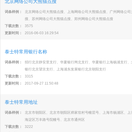
北京网络公司大熊猫点搜
词条样例：
北京网络公司大熊猫点搜、上海网络公司大熊猫点搜、广州网络公司
搜、苏州网络公司大熊猫点搜、郑州网络公司大熊猫点搜
下载次数：
3575
更新时间：
2016-06-03 16:29:54
泰士特常用银行名称
词条样例：
招行北京静安里支行、华夏银行闸北支行、华夏银行上海杨浦支行、
银行北京望京支行、上海浦东发展银行北京朝阳支行
下载次数：
3315
更新时间：
2017-09-27 11:50:48
泰士特常用地址
词条样例：
北京市朝阳区、北京市朝阳区师家坟村号幢层号、上海市杨浦区、上
海淀区万丰路号院幢号、北京市通州区
下载次数：
3222