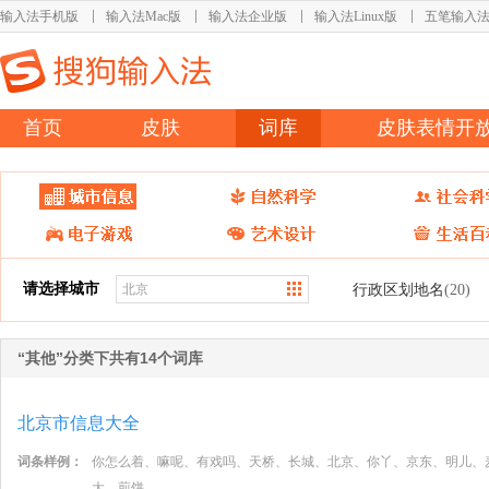
输入法手机版
输入法Mac版
输入法企业版
输入法Linux版
五笔输入
首页
皮肤
词库
皮肤表情开
请选择城市
行政区划地名
(20)
“其他”分类下共有14个词库
北京市信息大全
词条样例：
你怎么着、嘛呢、有戏吗、天桥、长城、北京、你丫、京东、明儿、
大、煎饼