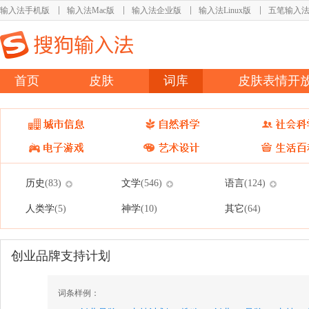
输入法手机版
输入法Mac版
输入法企业版
输入法Linux版
五笔输入
首页
皮肤
词库
皮肤表情开
历史
文学
语言
(83)
(546)
(124)
人类学
神学
其它
(5)
(10)
(64)
创业品牌支持计划
词条样例：