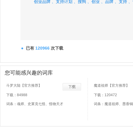
创业品牌 、
支持计划 、
搜狗 、
创业 、
品牌 、
支持 、
已有
120966
次下载
您可能感兴趣的词库
斗罗大陆【官方推荐】
魔道祖师【官方推荐】
下载：84988
下载：120472
词条：魂师、史莱克七怪、怪物天才
词条：魔道祖师、墨香铜