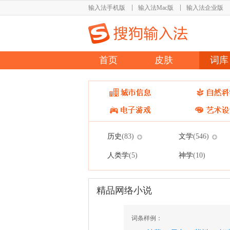
输入法手机版
输入法Mac版
输入法企业版
首页
皮肤
词库
历史
文学
(83)
(546)
人类学
神学
(5)
(10)
精品网络小说
词条样例：