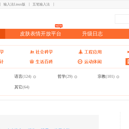
输入法Linux版
五笔输入法
皮肤表情开放平台
升级日志
语言
哲学
宗教
(124)
(29)
(101)
其它
(64)