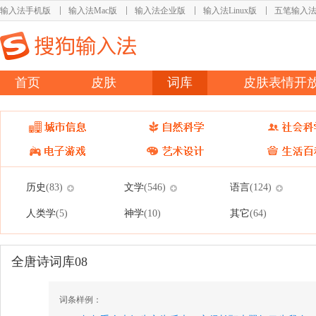
输入法手机版
输入法Mac版
输入法企业版
输入法Linux版
五笔输入
首页
皮肤
词库
皮肤表情开
历史
文学
语言
(83)
(546)
(124)
人类学
神学
其它
(5)
(10)
(64)
全唐诗词库08
词条样例：