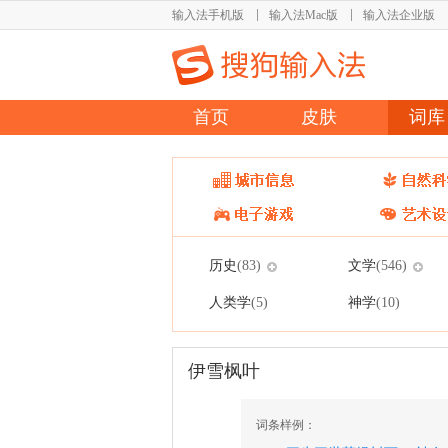
输入法手机版
输入法Mac版
输入法企业版
首页
皮肤
词库
历史
文学
(83)
(546)
人类学
神学
(5)
(10)
伊雪枫叶
词条样例：