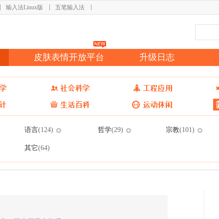
输入法Linux版
五笔输入法
皮肤表情开放平台
升级日志
语言
哲学
宗教
(124)
(29)
(101)
其它
(64)