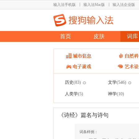
输入法手机版
输入法Mac版
输入法企业版
首页
皮肤
词库
历史
文学
(83)
(546)
人类学
神学
(5)
(10)
《诗经》篇名与诗句
词条样例：