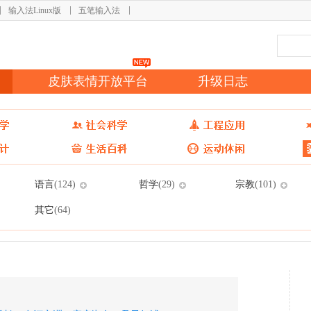
输入法Linux版
五笔输入法
皮肤表情开放平台
升级日志
语言
哲学
宗教
(124)
(29)
(101)
其它
(64)