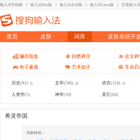
输入法手机版
输入法Mac版
输入法企业版
输入法Linux版
五笔输入
首页
皮肤
词库
皮肤表情开
历史
文学
语言
(83)
(546)
(124)
人类学
神学
其它
(5)
(10)
(64)
希灵帝国
词条样例：