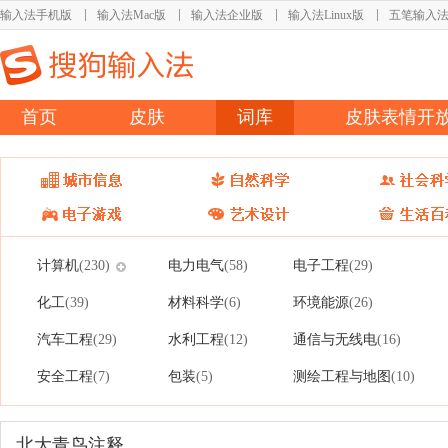
输入法手机版
输入法Mac版
输入法企业版
输入法Linux版
五笔输入
首页
皮肤
词库
皮肤表情开
计算机
电力电气
电子工程
(230)
(58)
(29)
化工
材料科学
环境能源
(39)
(6)
(26)
汽车工程
水利工程
通信与无线电
(29)
(12)
(16)
安全工程
包装
测绘工程与地图
(7)
(5)
(10)
北大青鸟注释