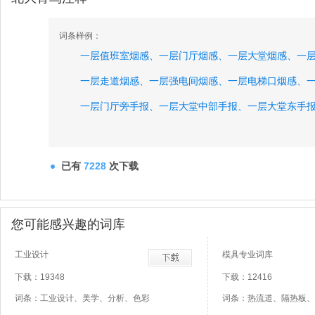
词条样例：
一层值班室烟感、
一层门厅烟感、
一层大堂烟感、
一
一层走道烟感、
一层强电间烟感、
一层电梯口烟感、
一层门厅旁手报、
一层大堂中部手报、
一层大堂东手
一层电梯口手报、
一层门厅消报、
一层配电间旁消报
一层水流指示器、
一层信号碟阀、
二层弱电间烟感、
已有
7228
次下载
您可能感兴趣的词库
工业设计
模具专业词库
下载：19348
下载：12416
词条：工业设计、美学、分析、色彩
词条：热流道、隔热板、