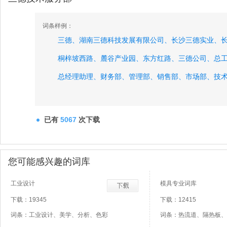
词条样例：
三德、
湖南三德科技发展有限公司、
长沙三德实业、
桐梓坡西路、
麓谷产业园、
东方红路、
三德公司、
总
总经理助理、
财务部、
管理部、
销售部、
市场部、
技
品质部、
雷工、
已有
5067
次下载
您可能感兴趣的词库
工业设计
模具专业词库
下载：19345
下载：12415
词条：工业设计、美学、分析、色彩
词条：热流道、隔热板、