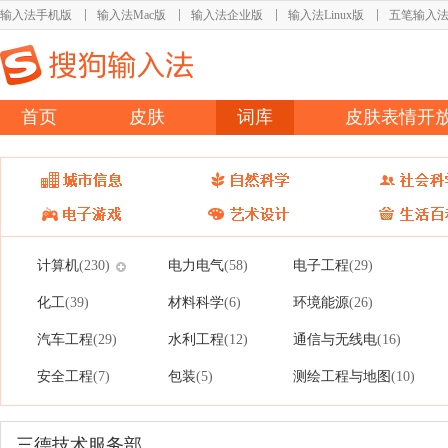
输入法手机版
输入法Mac版
输入法企业版
输入法Linux版
五笔输入
首页
皮肤
词库
皮肤表情开
计算机
电力电气
电子工程
(230)
(58)
(29)
化工
材料科学
环境能源
(39)
(6)
(26)
汽车工程
水利工程
通信与无线电
(29)
(12)
(16)
安全工程
包装
测绘工程与地图
(7)
(5)
(10)
三德技术服务部