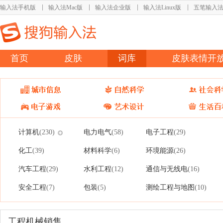
输入法手机版
输入法Mac版
输入法企业版
输入法Linux版
五笔输入
首页
皮肤
词库
皮肤表情开
计算机
电力电气
电子工程
(230)
(58)
(29)
化工
材料科学
环境能源
(39)
(6)
(26)
汽车工程
水利工程
通信与无线电
(29)
(12)
(16)
安全工程
包装
测绘工程与地图
(7)
(5)
(10)
工程机械销售