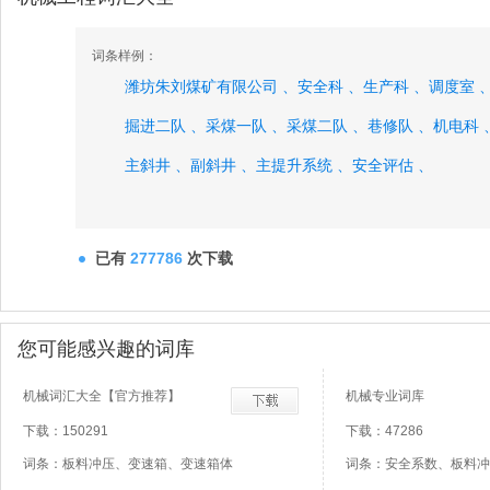
词条样例：
潍坊朱刘煤矿有限公司 、
安全科 、
生产科 、
调度室 
掘进二队 、
采煤一队 、
采煤二队 、
巷修队 、
机电科 
主斜井 、
副斜井 、
主提升系统 、
安全评估 、
安全隐患限期整改通知单 、
隐患单位 、
隐患地点 、
隐
已有
277786
次下载
您可能感兴趣的词库
机械词汇大全【官方推荐】
机械专业词库
下载：150291
下载：47286
词条：板料冲压、变速箱、变速箱体
词条：安全系数、板料冲