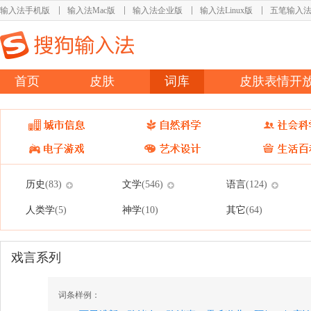
输入法手机版
输入法Mac版
输入法企业版
输入法Linux版
五笔输入
首页
皮肤
词库
皮肤表情开
历史
文学
语言
(83)
(546)
(124)
人类学
神学
其它
(5)
(10)
(64)
戏言系列
词条样例：