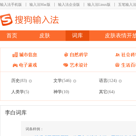
输入法手机版
输入法Mac版
输入法企业版
输入法Linux版
五笔输入
首页
皮肤
词库
皮肤表情开
历史
文学
语言
(83)
(546)
(124)
人类学
神学
其它
(5)
(10)
(64)
李白词库
词条样例：