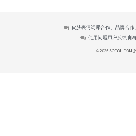
皮肤表情词库合作、品牌合作
使用问题用户反馈 邮
© 2026 SOGOU.COM
京