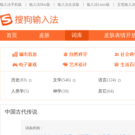
输入法手机版
输入法Mac版
输入法企业版
输入法Linux版
五笔输入
首页
皮肤
词库
皮肤表情开
历史
文学
语言
(83)
(546)
(124)
人类学
神学
其它
(5)
(10)
(64)
中国古代传说
词条样例：