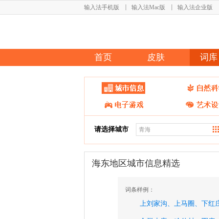
输入法手机版
输入法Mac版
输入法企业版
首页
皮肤
词库
请选择城市
海东地区城市信息精选
词条样例：
上刘家沟、
上马圈、
下红