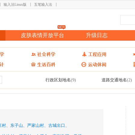
输入法Linux版
五笔输入法
皮肤表情开放平台
升级日志
行政区划地名
道路交通地名
(9)
(2)
庄村、
东子山、
严家山村、
古城出口、