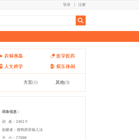
登录
注册
方言
其他
(1)
(3)
词条信息：
词 条：2461个
创建者：搜狗拼音输入法
大 小：77998