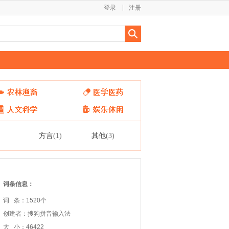
登录
注册
方言
其他
(1)
(3)
词条信息：
词 条：1520个
创建者：搜狗拼音输入法
大 小：46422