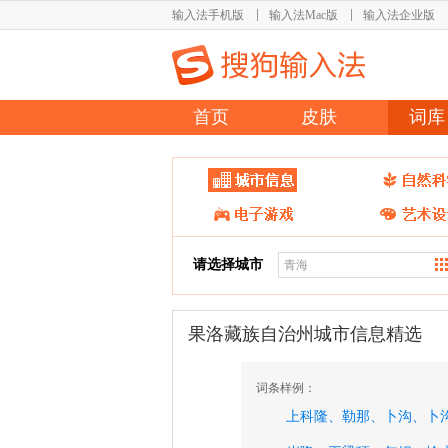
输入法手机版
输入法Mac版
输入法企业版
首页
皮肤
词库
请选择城市
果洛藏族自治州城市信息精选
词条样例：
上科隆、
勒那、
卜沟、
卜