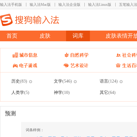
输入法手机版
输入法Mac版
输入法企业版
输入法Linux版
五笔输入
首页
皮肤
词库
皮肤表情开
历史
文学
语言
(83)
(546)
(124)
人类学
神学
其它
(5)
(10)
(64)
预测
词条样例：