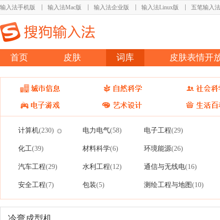
输入法手机版
输入法Mac版
输入法企业版
输入法Linux版
五笔输入
首页
皮肤
词库
皮肤表情开
计算机
电力电气
电子工程
(230)
(58)
(29)
化工
材料科学
环境能源
(39)
(6)
(26)
汽车工程
水利工程
通信与无线电
(29)
(12)
(16)
安全工程
包装
测绘工程与地图
(7)
(5)
(10)
冷弯成型机