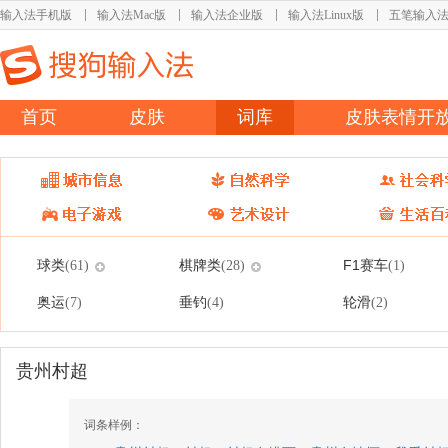
输入法手机版
输入法Mac版
输入法企业版
输入法Linux版
五笔输入
首页
皮肤
词库
皮肤表情开
球类
棋牌类
F1赛车
(61)
(28)
(1)
奥运
垂钓
轮滑
(7)
(4)
(2)
贵州村超
词条样例：