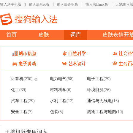
输入法手机版
输入法Mac版
输入法企业版
输入法Linux版
五笔输入
首页
皮肤
词库
皮肤表情开
计算机
电力电气
电子工程
(230)
(58)
(29)
化工
材料科学
环境能源
(39)
(6)
(26)
汽车工程
水利工程
通信与无线电
(29)
(12)
(16)
安全工程
包装
测绘工程与地图
(7)
(5)
(10)
玉柴机器专用词库