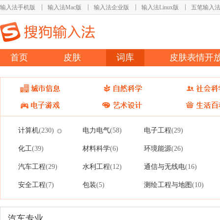
输入法手机版
输入法Mac版
输入法企业版
输入法Linux版
五笔输入
首页
皮肤
词库
皮肤表情开
计算机
电力电气
电子工程
(230)
(58)
(29)
化工
材料科学
环境能源
(39)
(6)
(26)
汽车工程
水利工程
通信与无线电
(29)
(12)
(16)
安全工程
包装
测绘工程与地图
(7)
(5)
(10)
汽车专业